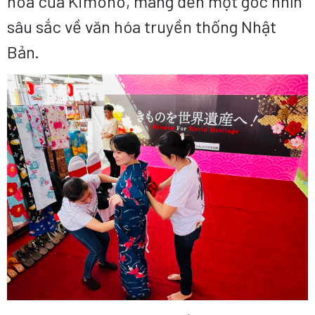
hoá của Kimono, mang đến một góc nhìn
sâu sắc về văn hóa truyền thống Nhật
Bản.