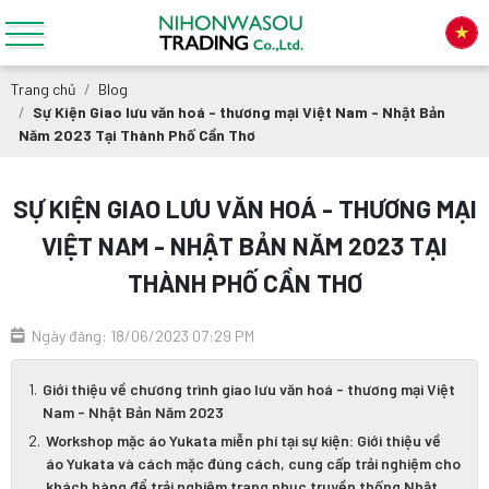
Trang chủ
Blog
Sự Kiện Giao lưu văn hoá - thương mại Việt Nam - Nhật Bản
Năm 2023 Tại Thành Phố Cần Thơ
SỰ KIỆN GIAO LƯU VĂN HOÁ - THƯƠNG MẠI
VIỆT NAM - NHẬT BẢN NĂM 2023 TẠI
THÀNH PHỐ CẦN THƠ
Ngày đăng: 18/06/2023 07:29 PM
Giới thiệu về chương trình giao lưu văn hoá - thương mại Việt
Nam - Nhật Bản Năm 2023
Workshop mặc áo Yukata miễn phí tại sự kiện: Giới thiệu về
áo Yukata và cách mặc đúng cách, cung cấp trải nghiệm cho
khách hàng để trải nghiệm trang phục truyền thống Nhật