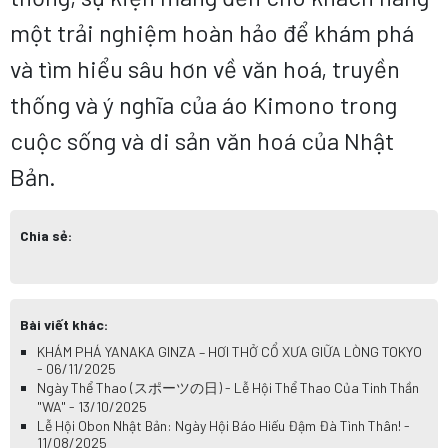
một trải nghiệm hoàn hảo để khám phá
và tìm hiểu sâu hơn về văn hoá, truyền
thống và ý nghĩa của áo Kimono trong
cuộc sống và di sản văn hoá của Nhật
Bản.
Chia sẻ:
Bài viết khác:
KHÁM PHÁ YANAKA GINZA – HƠI THỞ CỔ XƯA GIỮA LÒNG TOKYO
- 06/11/2025
Ngày Thể Thao (スポーツの日) - Lễ Hội Thể Thao Của Tinh Thần
"WA" - 13/10/2025
Lễ Hội Obon Nhật Bản: Ngày Hội Báo Hiếu Đậm Đà Tình Thân! -
11/08/2025