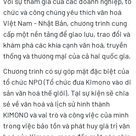
Với sự tham gia của các doanh nghiệp, tổ
chức và công chúng yêu thích văn hoá
Việt Nam - Nhật Bản, chương trình cung
cấp một nền tảng để giao lưu, trao đổi và
khám phá các khía cạnh văn hoá, truyền
thống và thương mại của cả hai quốc gia.
Chương trình có sự góp mặt đặc biệt của
tổ chức NPO (Tổ chức đưa Kimono vào di
sản văn hoá thế giới). Tại sự kiện sẽ chia
sẻ về văn hoá và lịch sử hình thành
KIMONO và vai trò và công việc của mình
trong việc bảo tồn và phát huy giá trị văn