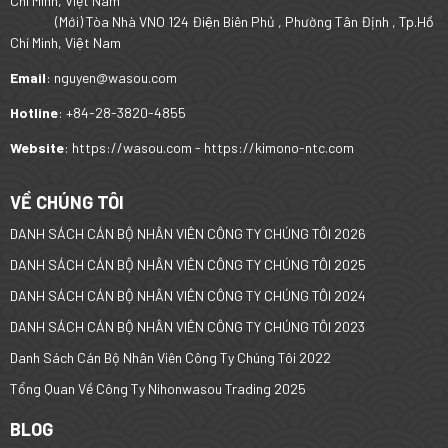
Chí Minh, Việt Nam
(Mới) Tòa Nhà VNO 124 Điện Biên Phủ , Phường Tân Định , Tp.Hồ
Chí Minh, Việt Nam
Email
: nguyen@wasou.com
Hotline
: +84-28-3820-4855
Website
: https://wasou.com - https://kimono-ntc.com
VỀ CHÚNG TÔI
DANH SÁCH CÁN BỘ NHÂN VIÊN CÔNG TY CHÚNG TÔI 2026
DANH SÁCH CÁN BỘ NHÂN VIÊN CÔNG TY CHÚNG TÔI 2025
DANH SÁCH CÁN BỘ NHÂN VIÊN CÔNG TY CHÚNG TÔI 2024
DANH SÁCH CÁN BỘ NHÂN VIÊN CÔNG TY CHÚNG TÔI 2023
Danh Sách Cán Bộ Nhân Viên Công Ty Chúng Tôi 2022
Tổng Quan Về Công Ty Nihonwasou Trading 2025
BLOG