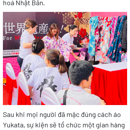
hoá Nhật Bản.
Sau khi mọi người đã mặc đúng cách áo
Yukata, sự kiện sẽ tổ chức một gian hàng