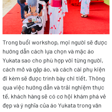
Trong buổi workshop, mọi người sẽ được
hướng dẫn cách lựa chọn và mặc áo
Yukata sao cho phù hợp với từng người,
cách mở và gập áo, và cách cài phụ kiện
đi kèm sẽ được trình bày chi tiết. Thông
qua việc hướng dẫn và trải nghiệm thực
tế, khách hàng sẽ có cơ hội khám phá vẻ
đẹp và ý nghĩa của áo Yukata trong văn