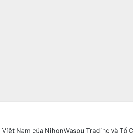
 - Việt Nam của NihonWasou Trading và Tổ 