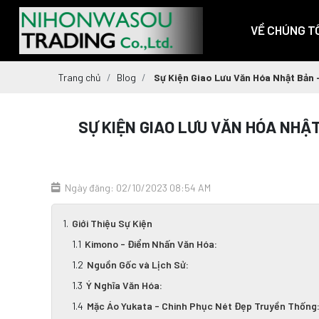
VỀ CHÚNG TÔ
Trang chủ
Blog
Sự Kiện Giao Lưu Văn Hóa Nhật Bản 
SỰ KIỆN GIAO LƯU VĂN HÓA NHẬ
Ngày đăng: 02/10/2023 08:54 AM
Giới Thiệu Sự Kiện
Kimono - Điểm Nhấn Văn Hóa:
Nguồn Gốc và Lịch Sử:
Ý Nghĩa Văn Hóa:
Mặc Áo Yukata - Chinh Phục Nét Đẹp Truyền Thống