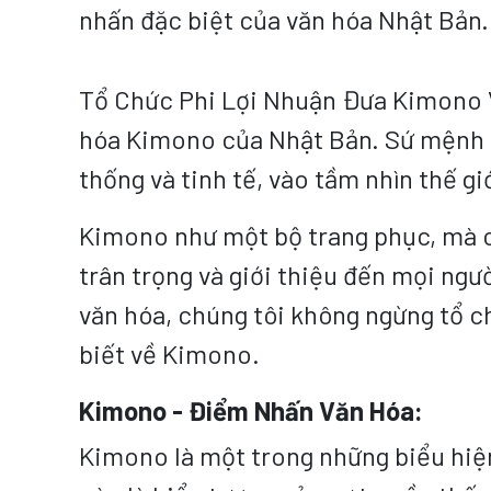
nhấn đặc biệt của văn hóa Nhật Bản.
Tổ Chức Phi Lợi Nhuận Đưa Kimono Và
hóa Kimono của Nhật Bản. Sứ mệnh k
thống và tinh tế, vào tầm nhìn thế gi
Kimono như một bộ trang phục, mà c
trân trọng và giới thiệu đến mọi ngư
văn hóa, chúng tôi không ngừng tổ ch
biết về Kimono.
Kimono - Điểm Nhấn Văn Hóa:
Kimono là một trong những biểu hiện