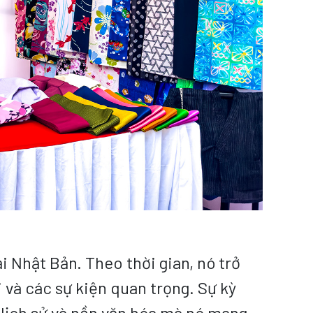
 Nhật Bản. Theo thời gian, nó trở
 và các sự kiện quan trọng. Sự kỳ
 lịch sử và nền văn hóa mà nó mang