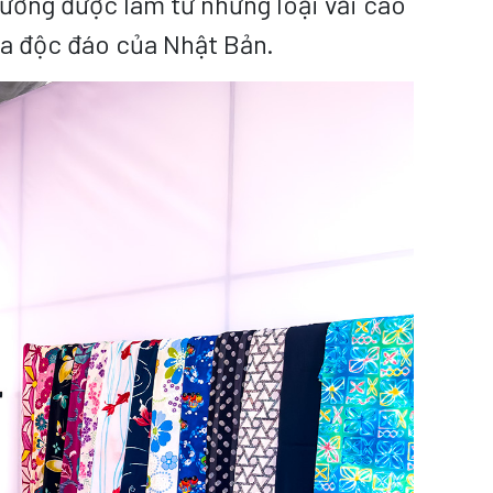
hường được làm từ những loại vải cao
hóa độc đáo của Nhật Bản.