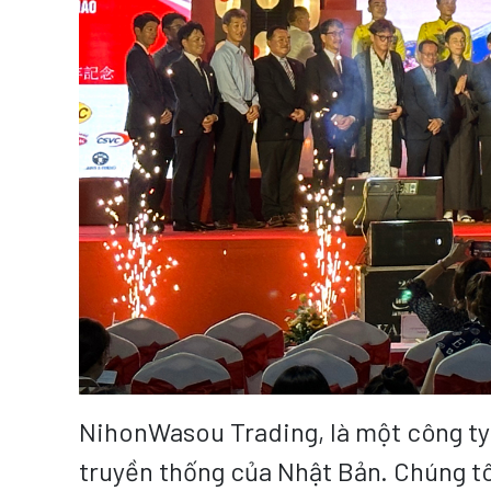
NihonWasou Trading, là một công ty
truyền thống của Nhật Bản. Chúng t