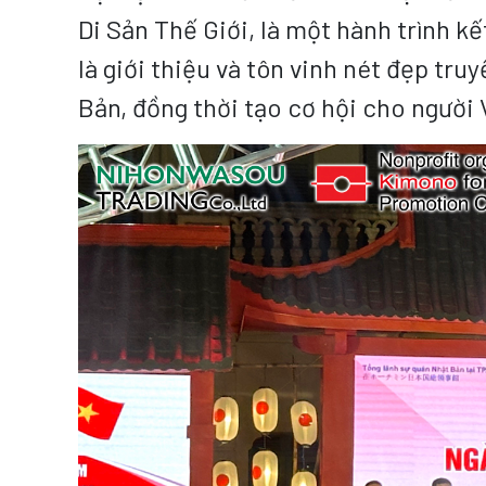
Di Sản Thế Giới, là một hành trình k
là giới thiệu và tôn vinh nét đẹp t
Bản, đồng thời tạo cơ hội cho người