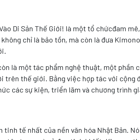
o Di Sản Thế Giới! là một tổ chứcđam mê, h
hông chỉ là bảo tồn, mà còn là đưa Kimono,
ới.
òn là một tác phẩm nghệ thuật, một phần c
ời trên thế giới. Bằng việc hợp tác với cộng
ức các sự kiện, triển lãm và chương trình g
 tinh tế nhất của nền văn hóa Nhật Bản. Nó