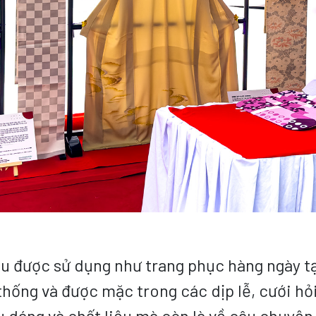
u được sử dụng như trang phục hàng ngày tại
hống và được mặc trong các dịp lễ, cưới hỏi
u dáng và chất liệu mà còn là về câu chuyện