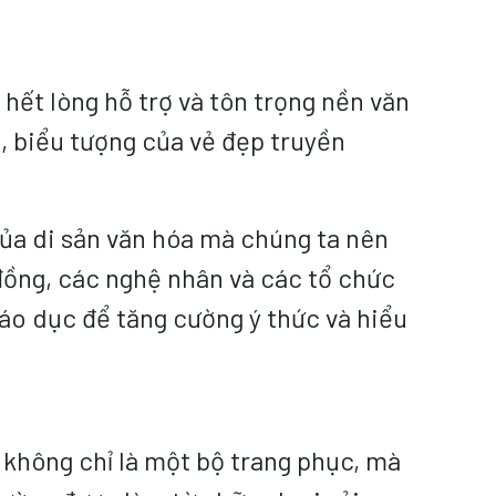
ết lòng hỗ trợ và tôn trọng nền văn
 biểu tượng của vẻ đẹp truyền
ủa di sản văn hóa mà chúng ta nên
 đồng, các nghệ nhân và các tổ chức
iáo dục để tăng cường ý thức và hiểu
 không chỉ là một bộ trang phục, mà