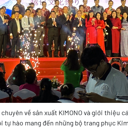
 chuyên về sản xuất KIMONO và giới thiệu c
ôi tự hào mang đến những bộ trang phục Ki