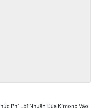
Chức Phi Lợi Nhuận Đưa Kimono Vào