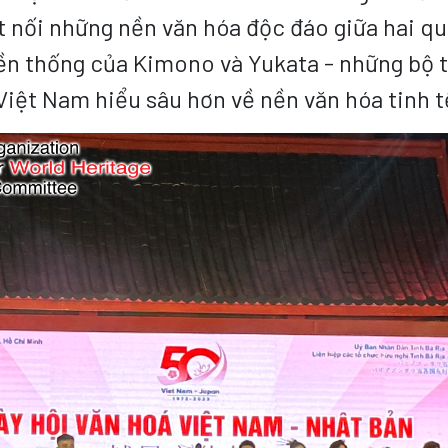
ết nối những nền văn hóa độc đáo giữa hai q
ruyền thống của Kimono và Yukata - những bộ
 Việt Nam hiểu sâu hơn về nền văn hóa tinh 