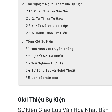
Trải Nghiệm Người Tham Gia Sự Kiện
1. Chân Thật và Sâu Sắc:
2. Tự Tin và Tự Hào:
3. Kết Nối và Giao Tiếp:
4. Hành Trình Tìm Hiểu:
Tổng Kết Sự Kiện
Hòa Mình Với Truyền Thống:
Sự Kết Nối Đa Chiều:
Trải Nghiệm Thực Tế
Sự Sáng Tạo và Nghệ Thuật
Lan Tỏa Văn Hóa
Giới Thiệu Sự Kiện
Sự kiện Giao Lưu Văn Hóa Nhật Bản