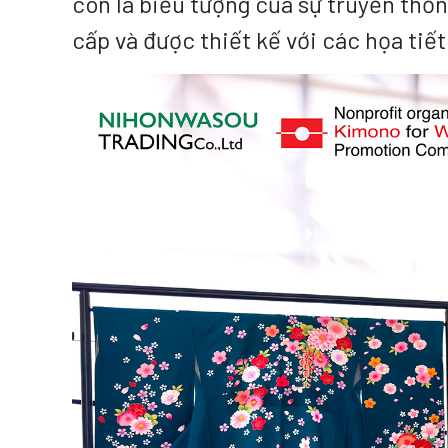
còn là biểu tượng của sự truyền thốn
cấp và được thiết kế với các họa tiế