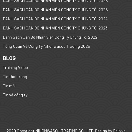
DANH SÁCH CÁN BỘ NHÂN VIÊN CÔNG TY CHÚNG TÔI 2026
DANH SÁCH CÁN BỘ NHÂN VIÊN CÔNG TY CHÚNG TÔI 2025
DANH SÁCH CÁN BỘ NHÂN VIÊN CÔNG TY CHÚNG TÔI 2024
DANH SÁCH CÁN BỘ NHÂN VIÊN CÔNG TY CHÚNG TÔI 2023
Danh Sách Cán Bộ Nhân Viên Công Ty Chúng Tôi 2022
Tổng Quan Về Công Ty Nihonwasou Trading 2025
BLOG
Training Video
Tin thời trang
Tin mới
Tin về công ty
2020 Copyright NIHONWASOU TRADING CO., LTD. Design by
Chily.vn