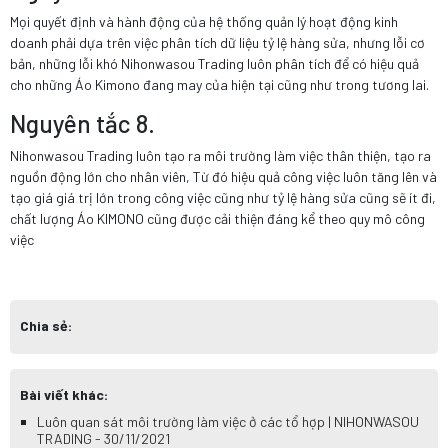
Mọi quyết định và hành động của hệ thống quản lý hoạt động kinh
doanh phải dựa trên việc phân tích dữ liệu tỷ lệ hàng sửa, nhưng lỗi cơ
bản, những lỗi khó Nihonwasou Trading luôn phân tích để có hiệu quả
cho những Áo Kimono đang may của hiện tại cũng như trong tương lai.
Nguyên tắc 8.
Nihonwasou Trading luôn tạo ra môi trường làm việc thân thiện, tạo ra
nguồn động lớn cho nhân viên, Từ đó hiệu quả công việc luôn tăng lên và
tạo giá giá trị lớn trong công việc cũng như tỷ lệ hàng sửa cũng sẽ ít đi,
chất lượng Áo KIMONO cũng được cải thiện đáng kể theo quy mô công
việc
Chia sẻ:
Bài viết khác:
Luôn quan sát môi trường làm việc ở các tổ hợp | NIHONWASOU
TRADING - 30/11/2021