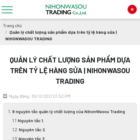
Trang chủ
Quản lý chất lượng sản phẩm dựa trên tỷ lệ hàng sửa |
NIHONWASOU TRADING
QUẢN LÝ CHẤT LƯỢNG SẢN PHẨM DỰA
TRÊN TỶ LỆ HÀNG SỬA | NIHONWASOU
TRADING
Ngày đăng: 30/11/2021 01:52 PM
8 nguyên tắc quản lý chất lượng của NihonWasou Trading
Nguyên tắc 1.
Nguyên tắc 2.
Nguyên tắc 3.