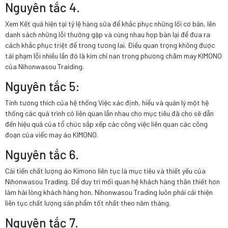
Nguyên tắc 4.
Xem Kết quả hiện tại tỷ lệ hàng sửa để khắc phục những lối cơ bản, lên
danh sách những lỗi thường gặp và cùng nhau họp bàn lại để đưa ra
cách khắc phục triệt để trong tương lai. Điều quan trọng không được
tái phạm lỗi nhiều lần đó là kim chỉ nan trong phương châm may KIMONO
của Nihonwasou Traiding.
Nguyên tắc 5:
Tính tương thích của hệ thống Việc xác định, hiểu và quản lý một hệ
thống các quá trình có liên quan lẫn nhau cho mục tiêu đã cho sẽ dẫn
đến hiệu quả của tổ chức sắp xếp các công việc liên quan các công
đoạn của viếc may áo KIMONO.
Nguyên tắc 6.
Cải tiến chất lượng áo Kimono liên tục là mục tiêu và thiết yếu của
Nihonwasou Trading. Để duy trì mối quan hệ khách hàng thân thiết hơn
làm hài lòng khách hàng hơn, Nihonwasou Trading luôn phải cải thiện
liên tục chất lượng sản phẩm tốt nhất theo năm tháng.
Nguyên tắc 7.