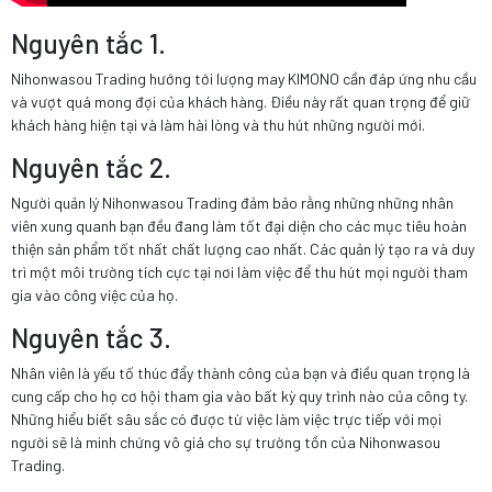
Nguyên tắc 1.
Nihonwasou Trading hướng tới lượng may KIMONO cần đáp ứng nhu cầu
và vượt quá mong đợi của khách hàng. Điều này rất quan trọng để giữ
khách hàng hiện tại và làm hài lòng và thu hút những người mới.
Nguyên tắc 2.
Người quản lý Nihonwasou Trading đảm bảo rằng những những nhân
viên xung quanh bạn đều đang làm tốt đại diện cho các mục tiêu hoàn
thiện sản phẩm tốt nhất chất lượng cao nhất. Các quản lý tạo ra và duy
trì một môi trường tích cực tại nơi làm việc để thu hút mọi người tham
gia vào công việc của họ.
Nguyên tắc 3.
Nhân viên là yếu tố thúc đẩy thành công của bạn và điều quan trọng là
cung cấp cho họ cơ hội tham gia vào bất kỳ quy trình nào của công ty.
Những hiểu biết sâu sắc có được từ việc làm việc trực tiếp với mọi
người sẽ là minh chứng vô giá cho sự trường tồn của Nihonwasou
Trading.