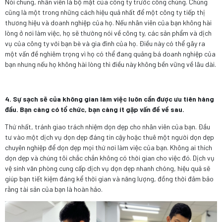
Nói chung, nhân viên là bộ mặt của công ty trước công chúng. Chúng
cũng là một trong những cách hiệu quả nhất để một công ty tiếp thị
thương hiệu và doanh nghiệp của họ. Nếu nhân viên của bạn không hài
lòng ở nơi làm việc, họ sẽ thường nói về công ty, các sản phẩm và dịch
vụ của công ty với bạn bè và gia đình của họ. Điều này có thể gây ra
một vấn đề nghiêm trọng vì họ có thể đang quảng bá doanh nghiệp của
bạn nhưng nếu họ không hài lòng thì điều này không bền vững về lâu dài.
4. Sự sạch sẽ của không gian làm việc luôn cần được ưu tiên hàng
đầu. Bạn càng có tổ chức, bạn càng ít gặp vấn đề về sau.
Thứ nhất, tránh giao trách nhiệm dọn dẹp cho nhân viên của bạn. Đầu
tư vào một dịch vụ dọn dẹp đáng tin cậy hoặc thuê một người dọn dẹp
chuyên nghiệp để dọn dẹp mọi thứ nơi làm việc của bạn. Không ai thích
dọn dẹp và chúng tôi chắc chắn không có thời gian cho việc đó. Dịch vụ
vệ sinh văn phòng cung cấp dịch vụ dọn dẹp nhanh chóng, hiệu quả sẽ
giúp bạn tiết kiệm đáng kể thời gian và năng lượng, đồng thời đảm bảo
rằng tài sản của bạn là hoàn hảo.