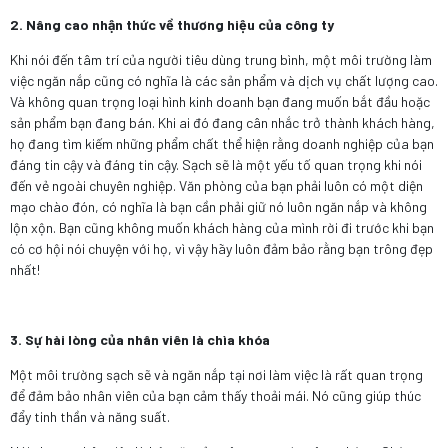
2. Nâng cao nhận thức về thương hiệu của công ty
Khi nói đến tâm trí của người tiêu dùng trung bình, một môi trường làm
việc ngăn nắp cũng có nghĩa là các sản phẩm và dịch vụ chất lượng cao.
Và không quan trọng loại hình kinh doanh bạn đang muốn bắt đầu hoặc
sản phẩm bạn đang bán. Khi ai đó đang cân nhắc trở thành khách hàng,
họ đang tìm kiếm những phẩm chất thể hiện rằng doanh nghiệp của bạn
đáng tin cậy và đáng tin cậy. Sạch sẽ là một yếu tố quan trọng khi nói
đến vẻ ngoài chuyên nghiệp. Văn phòng của bạn phải luôn có một diện
mạo chào đón, có nghĩa là bạn cần phải giữ nó luôn ngăn nắp và không
lộn xộn. Bạn cũng không muốn khách hàng của mình rời đi trước khi bạn
có cơ hội nói chuyện với họ, vì vậy hãy luôn đảm bảo rằng bạn trông đẹp
nhất!
3. Sự hài lòng của nhân viên là chìa khóa
Một môi trường sạch sẽ và ngăn nắp tại nơi làm việc là rất quan trọng
để đảm bảo nhân viên của bạn cảm thấy thoải mái. Nó cũng giúp thúc
đẩy tinh thần và năng suất.