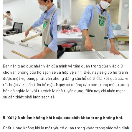
Bạn nên giáo dục nhân viên của mình về tầm quan trọng của việc giữ
cho văn phòng của họ sạch sẽ và hợp vệ sinh. Điều này sẽ giúp họ tránh
được một vụ bùng phát văn phòng đáng xấu hổ có thể là kết quả của vi
rút hoặc vi khuẩn trên bề mặt. Nguy cơ dị ứng cao hơn trong môi trường
bẩn có nghĩa là, với tư cách là nhà tuyển dụng. Điều này chỉ nhấn mạnh
sự cần thiết phải luôn sạch sẽ
5. Xử lý ô nhiễm không khí hoặc các chất khác trong không khí.
Chất lượng không khí là một yếu tố quan trọng khác trong việc xác định