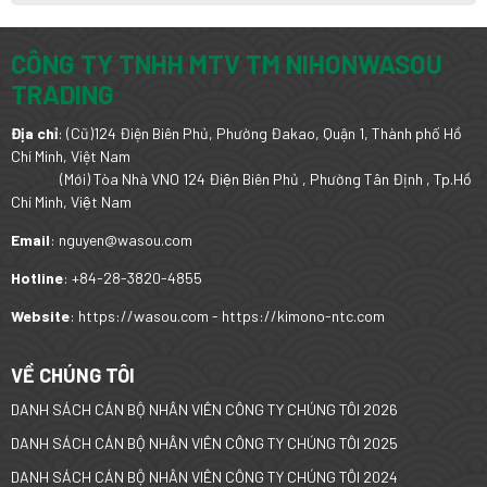
CÔNG TY TNHH MTV TM NIHONWASOU
TRADING
Địa chỉ
: (Cũ)124 Điện Biên Phủ, Phường Đakao, Quận 1, Thành phố Hồ
Chí Minh, Việt Nam
(Mới) Tòa Nhà VNO 124 Điện Biên Phủ , Phường Tân Định , Tp.Hồ
Chí Minh, Việt Nam
Email
: nguyen@wasou.com
Hotline
: +84-28-3820-4855
Website
: https://wasou.com - https://kimono-ntc.com
VỀ CHÚNG TÔI
DANH SÁCH CÁN BỘ NHÂN VIÊN CÔNG TY CHÚNG TÔI 2026
DANH SÁCH CÁN BỘ NHÂN VIÊN CÔNG TY CHÚNG TÔI 2025
DANH SÁCH CÁN BỘ NHÂN VIÊN CÔNG TY CHÚNG TÔI 2024