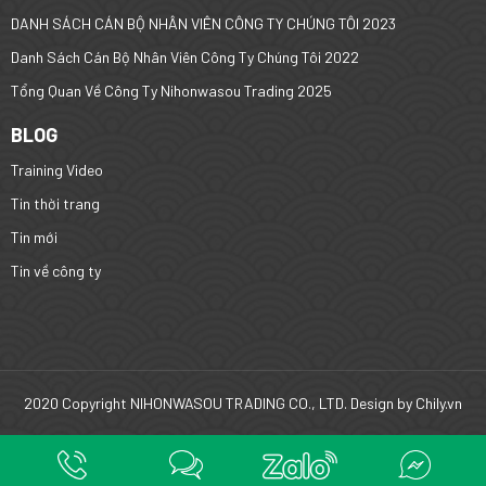
DANH SÁCH CÁN BỘ NHÂN VIÊN CÔNG TY CHÚNG TÔI 2023
Danh Sách Cán Bộ Nhân Viên Công Ty Chúng Tôi 2022
Tổng Quan Về Công Ty Nihonwasou Trading 2025
BLOG
Training Video
Tin thời trang
Tin mới
Tin về công ty
2020 Copyright NIHONWASOU TRADING CO., LTD. Design by
Chily.vn