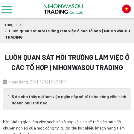
Trang chủ
Luôn quan sát môi trường làm việc ở các tổ hợp | NIHONWASOU
TRADING
LUÔN QUAN SÁT MÔI TRƯỜNG LÀM VIỆC Ở
CÁC TỔ HỢP | NIHONWASOU TRADING
Ngày đăng: 30/11/2021 01:51 PM
5 do cho thấy nơi làm việc ngăn nắp sẽ tốt cho công việc kinh
doanh như thế nào
Một không gian làm việc sạch sẽ và hợp vệ sinh sẽ thể hiện mức độ
chuyên nghiệp của một công ty, từ đó thu hút nhiều khách hàng tiềm