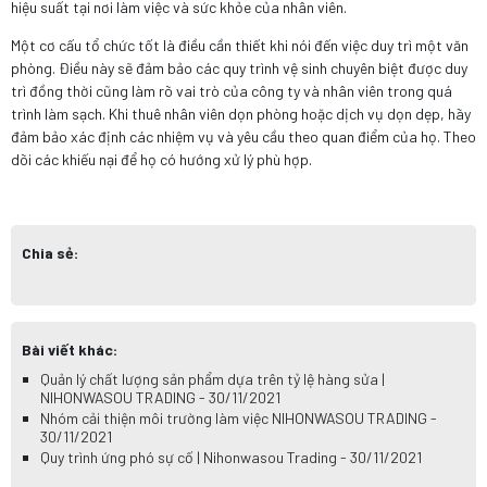
hiệu suất tại nơi làm việc và sức khỏe của nhân viên.
Một cơ cấu tổ chức tốt là điều cần thiết khi nói đến việc duy trì một văn
phòng. Điều này sẽ đảm bảo các quy trình vệ sinh chuyên biệt được duy
trì đồng thời cũng làm rõ vai trò của công ty và nhân viên trong quá
trình làm sạch. Khi thuê nhân viên dọn phòng hoặc dịch vụ dọn dẹp, hãy
đảm bảo xác định các nhiệm vụ và yêu cầu theo quan điểm của họ. Theo
dõi các khiếu nại để họ có hướng xử lý phù hợp.
Chia sẻ:
Bài viết khác:
Quản lý chất lượng sản phẩm dựa trên tỷ lệ hàng sửa |
NIHONWASOU TRADING - 30/11/2021
Nhóm cải thiện môi trường làm việc NIHONWASOU TRADING -
30/11/2021
Quy trình ứng phó sự cố | Nihonwasou Trading - 30/11/2021