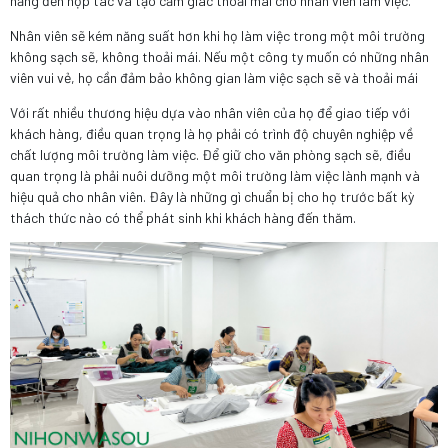
năng đến hợp tác và tạo cảm giác thoải mái cho nhân viên làm việc.
Nhân viên sẽ kém năng suất hơn khi họ làm việc trong một môi trường
không sạch sẽ, không thoải mái. Nếu một công ty muốn có những nhân
viên vui vẻ, họ cần đảm bảo không gian làm việc sạch sẽ và thoải mái
Với rất nhiều thương hiệu dựa vào nhân viên của họ để giao tiếp với
khách hàng, điều quan trọng là họ phải có trình độ chuyên nghiệp về
chất lượng môi trường làm việc. Để giữ cho văn phòng sạch sẽ, điều
quan trọng là phải nuôi dưỡng một môi trường làm việc lành mạnh và
hiệu quả cho nhân viên. Đây là những gì chuẩn bị cho họ trước bất kỳ
thách thức nào có thể phát sinh khi khách hàng đến thăm.