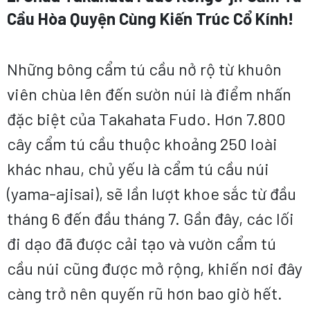
Cầu Hòa Quyện Cùng Kiến Trúc Cổ Kính!
Những bông cẩm tú cầu nở rộ từ khuôn
viên chùa lên đến sườn núi là điểm nhấn
đặc biệt của Takahata Fudo. Hơn 7.800
cây cẩm tú cầu thuộc khoảng 250 loài
khác nhau, chủ yếu là cẩm tú cầu núi
(yama-ajisai), sẽ lần lượt khoe sắc từ đầu
tháng 6 đến đầu tháng 7. Gần đây, các lối
đi dạo đã được cải tạo và vườn cẩm tú
cầu núi cũng được mở rộng, khiến nơi đây
càng trở nên quyến rũ hơn bao giờ hết.