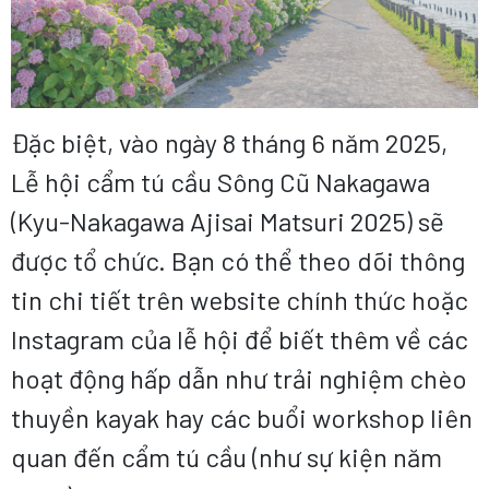
Đặc biệt, vào ngày 8 tháng 6 năm 2025,
Lễ hội cẩm tú cầu Sông Cũ Nakagawa
(Kyu-Nakagawa Ajisai Matsuri 2025) sẽ
được tổ chức. Bạn có thể theo dõi thông
tin chi tiết trên website chính thức hoặc
Instagram của lễ hội để biết thêm về các
hoạt động hấp dẫn như trải nghiệm chèo
thuyền kayak hay các buổi workshop liên
quan đến cẩm tú cầu (như sự kiện năm