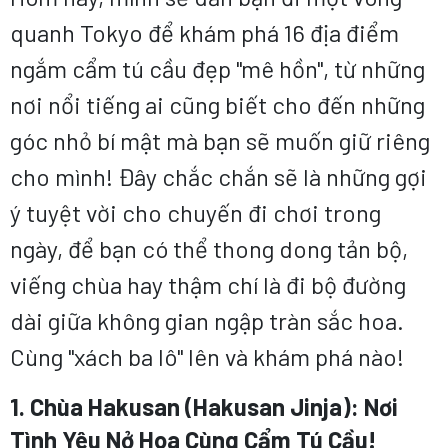
quanh Tokyo để khám phá 16 địa điểm
ngắm cẩm tú cầu đẹp "mê hồn", từ những
nơi nổi tiếng ai cũng biết cho đến những
góc nhỏ bí mật mà bạn sẽ muốn giữ riêng
cho mình! Đây chắc chắn sẽ là những gợi
ý tuyệt vời cho chuyến đi chơi trong
ngày, để bạn có thể thong dong tản bộ,
viếng chùa hay thậm chí là đi bộ đường
dài giữa không gian ngập tràn sắc hoa.
Cùng "xách ba lô" lên và khám phá nào!
1. Chùa Hakusan (Hakusan Jinja): Nơi
Tình Yêu Nở Hoa Cùng Cẩm Tú Cầu!