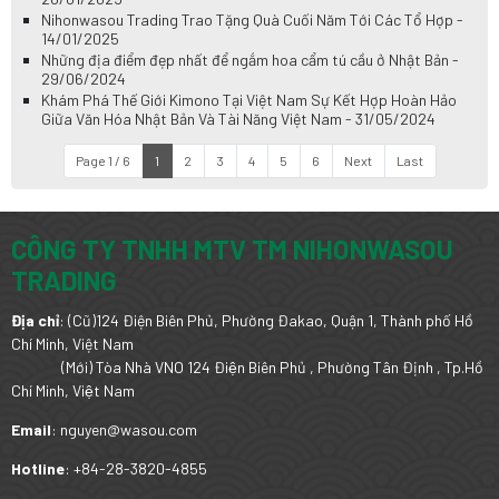
Nihonwasou Trading Trao Tặng Quà Cuối Năm Tới Các Tổ Hợp -
14/01/2025
Những địa điểm đẹp nhất để ngắm hoa cẩm tú cầu ở Nhật Bản -
29/06/2024
Khám Phá Thế Giới Kimono Tại Việt Nam Sự Kết Hợp Hoàn Hảo
Giữa Văn Hóa Nhật Bản Và Tài Năng Việt Nam - 31/05/2024
Page 1 / 6
1
2
3
4
5
6
Next
Last
CÔNG TY TNHH MTV TM NIHONWASOU
TRADING
Địa chỉ
: (Cũ)124 Điện Biên Phủ, Phường Đakao, Quận 1, Thành phố Hồ
Chí Minh, Việt Nam
(Mới) Tòa Nhà VNO 124 Điện Biên Phủ , Phường Tân Định , Tp.Hồ
Chí Minh, Việt Nam
Email
: nguyen@wasou.com
Hotline
: +84-28-3820-4855