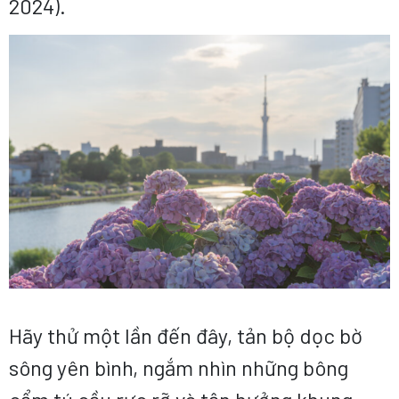
2024).
Hãy thử một lần đến đây, tản bộ dọc bờ
sông yên bình, ngắm nhìn những bông