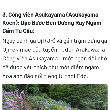
3. Công viên Asukayama (Asukayama
Koen): Dạo Bước Bên Đường Ray Ngắm
Cẩm Tú Cầu!
Ngay cạnh ga Oji (JR) và gần trạm dừng ga
Oji-ekimae của tuyến Toden Arakawa, là
Công viên Asukayama – một ngọn đồi nhỏ
đã được yêu thích như một điểm ngắm
hoa anh đào nổi tiếng từ thời Edo.