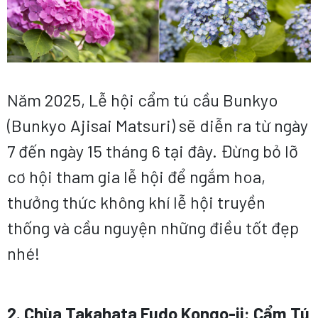
Năm 2025, Lễ hội cẩm tú cầu Bunkyo
(Bunkyo Ajisai Matsuri) sẽ diễn ra từ ngày
7 đến ngày 15 tháng 6 tại đây. Đừng bỏ lỡ
cơ hội tham gia lễ hội để ngắm hoa,
thưởng thức không khí lễ hội truyền
thống và cầu nguyện những điều tốt đẹp
nhé!
2. Chùa Takahata Fudo Kongo-ji: Cẩm Tú