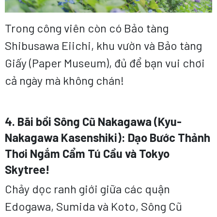
Trong công viên còn có Bảo tàng
Shibusawa Eiichi, khu vườn và Bảo tàng
Giấy (Paper Museum), đủ để bạn vui chơi
cả ngày mà không chán!
4. Bãi bồi Sông Cũ Nakagawa (Kyu-
Nakagawa Kasenshiki): Dạo Bước Thảnh
Thơi Ngắm Cẩm Tú Cầu và Tokyo
Skytree!
Chảy dọc ranh giới giữa các quận
Edogawa, Sumida và Koto, Sông Cũ