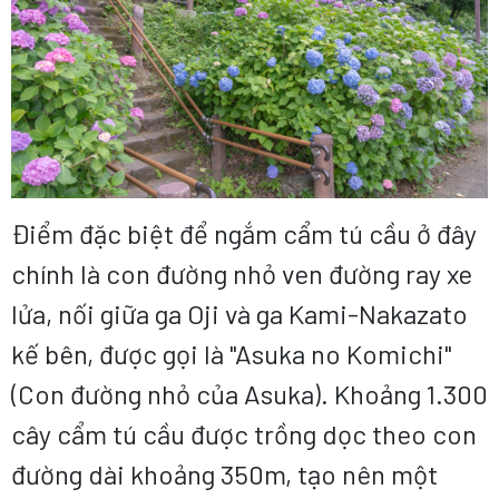
Điểm đặc biệt để ngắm cẩm tú cầu ở đây
chính là con đường nhỏ ven đường ray xe
lửa, nối giữa ga Oji và ga Kami-Nakazato
kế bên, được gọi là "Asuka no Komichi"
(Con đường nhỏ của Asuka). Khoảng 1.300
cây cẩm tú cầu được trồng dọc theo con
đường dài khoảng 350m, tạo nên một