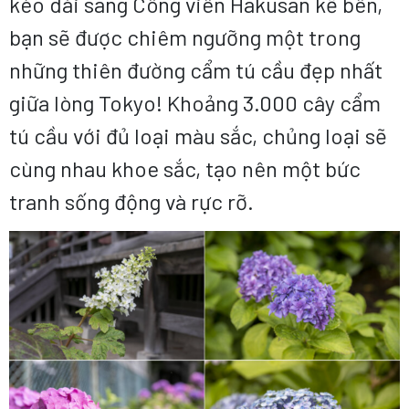
kéo dài sang Công viên Hakusan kế bên,
bạn sẽ được chiêm ngưỡng một trong
những thiên đường cẩm tú cầu đẹp nhất
giữa lòng Tokyo! Khoảng 3.000 cây cẩm
tú cầu với đủ loại màu sắc, chủng loại sẽ
cùng nhau khoe sắc, tạo nên một bức
tranh sống động và rực rỡ.