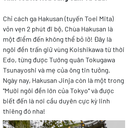
Chỉ cách ga Hakusan (tuyến Toei Mita)
vỏn vẹn 2 phút đi bộ, Chùa Hakusan là
một điểm đến không thể bỏ lỡ! Đây là
ngôi đền trấn giữ vùng Koishikawa từ thời
Edo, từng được Tướng quân Tokugawa
Tsunayoshi và mẹ của ông tin tưởng.
Ngày nay, Hakusan Jinja còn là một trong
"Mười ngôi đền lớn của Tokyo" và được
biết đến là nơi cầu duyên cực kỳ linh
thiêng đó nha!