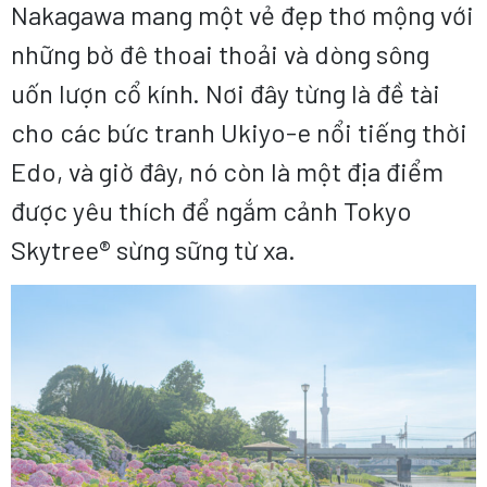
Nakagawa mang một vẻ đẹp thơ mộng với
những bờ đê thoai thoải và dòng sông
uốn lượn cổ kính. Nơi đây từng là đề tài
cho các bức tranh Ukiyo-e nổi tiếng thời
Edo, và giờ đây, nó còn là một địa điểm
được yêu thích để ngắm cảnh Tokyo
Skytree® sừng sững từ xa.