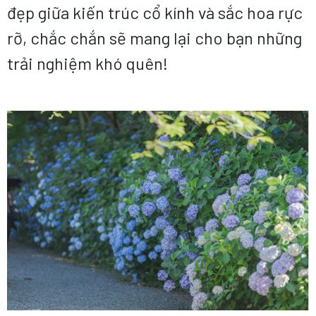
đẹp giữa kiến trúc cổ kính và sắc hoa rực
rỡ, chắc chắn sẽ mang lại cho bạn những
trải nghiệm khó quên!