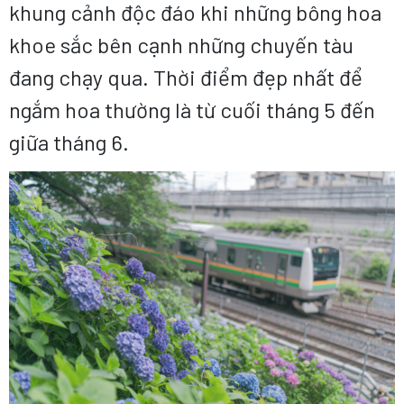
khung cảnh độc đáo khi những bông hoa
khoe sắc bên cạnh những chuyến tàu
đang chạy qua. Thời điểm đẹp nhất để
ngắm hoa thường là từ cuối tháng 5 đến
giữa tháng 6.