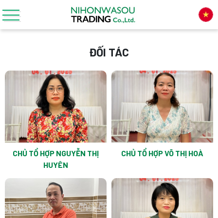
ĐỐI TÁC
CHỦ TỔ HỢP NGUYỄN THỊ
CHỦ TỔ HỢP VÕ THỊ HOÀ
HUYÊN